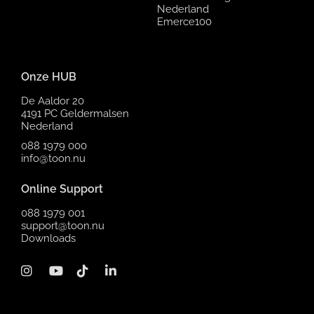
Nederland
Emerce100
Onze HUB
De Aaldor 20
4191 PC Geldermalsen
Nederland
088 1979 000
info@toon.nu
Online Support
088 1979 001
support@toon.nu
Downloads