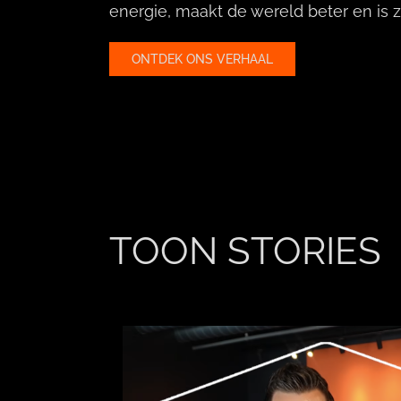
energie, maakt de wereld beter en is 
ONTDEK ONS VERHAAL
TOON STORIES