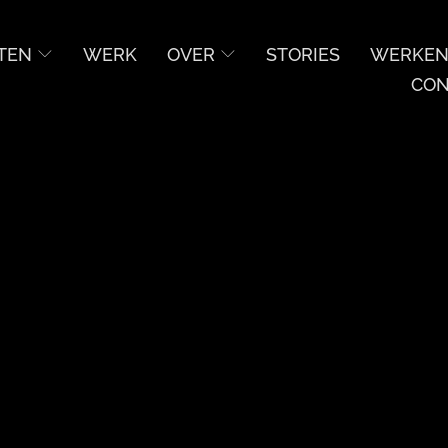
TEN
WERK
OVER
STORIES
WERKEN 
CON