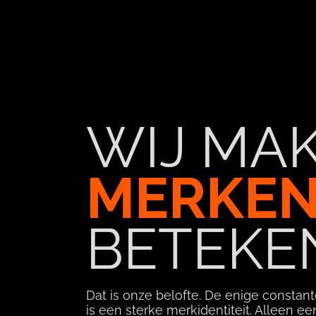
WIJ MA
MERKE
BETEKE
Dat is onze belofte. De enige constant
is een sterke merkidentiteit. Alleen ee