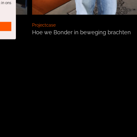
 in ons
Projectcase
r
Hoe we Bonder in beweging brachten