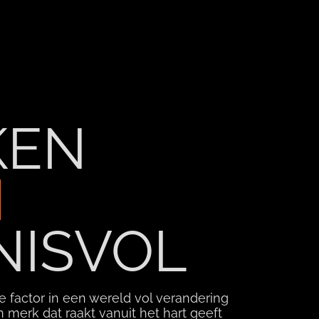
KEN
N
NISVOL
e factor in een wereld vol verandering
n merk dat raakt vanuit het hart geeft