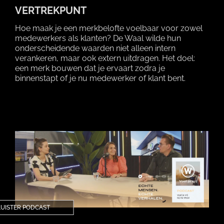
VERTREKPUNT
Hoe maak je een merkbelofte voelbaar voor zowel
medewerkers als klanten? De Waal wilde hun
onderscheidende waarden niet alleen intern
verankeren, maar ook extern uitdragen. Het doel:
een merk bouwen dat je ervaart zodra je
binnenstapt of je nu medewerker of klant bent.
UISTER PODCAST