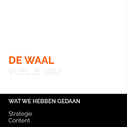
DE WAAL
VOEL JE VRIJ
WAT WE HEBBEN GEDAAN
Strategie
Content