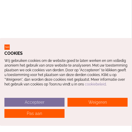
COOKIES
Wij gebruiken cookies om de website goed te laten werken en om volledig
anoniem het gebruik van onze website te analyseren. Met uw toestemming
plaatsen we ook cookies van derden. Door op "Accepteren" te klikken geeft
u toestemming voor het plaatsen van deze derden cookies. Klikt u op
"Weigeren", dan worden deze cookies niet geplaatst. Meer informatie over
het gebruik van cookies op Toon.nu vindt u in ons
cookiebeleid
.
Accepteer
Weigeren
Pas aan