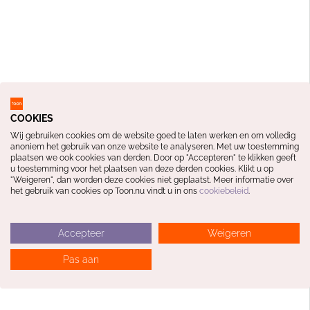
COOKIES
Wij gebruiken cookies om de website goed te laten werken en om volledig
anoniem het gebruik van onze website te analyseren. Met uw toestemming
plaatsen we ook cookies van derden. Door op "Accepteren" te klikken geeft
u toestemming voor het plaatsen van deze derden cookies. Klikt u op
"Weigeren", dan worden deze cookies niet geplaatst. Meer informatie over
het gebruik van cookies op Toon.nu vindt u in ons
cookiebeleid
.
Accepteer
Weigeren
Pas aan