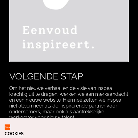
VOLGENDE STAP
Om het nieuwe verhaal en de visie van inspea
krachtig uit te dragen, werken we aan merkaandacht
en een nieuwe website. Hiermee zetten we inspea
niet alleen neer als dé inspirerende partner voor
ondernemers, maar ook als aantrekkelijke
werkgever voor nieuw talent.
COOKIES