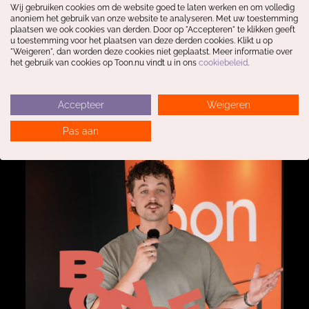
Wij gebruiken cookies om de website goed te laten werken en om volledig
anoniem het gebruik van onze website te analyseren. Met uw toestemming
plaatsen we ook cookies van derden. Door op "Accepteren" te klikken geeft
MEER TOON STORIES
u toestemming voor het plaatsen van deze derden cookies. Klikt u op
"Weigeren", dan worden deze cookies niet geplaatst. Meer informatie over
het gebruik van cookies op Toon.nu vindt u in ons
cookiebeleid
.
Accepteer
Weigeren
Pas aan