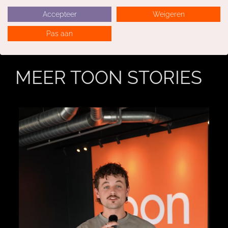
NEEM CONTACT OP
Accepteer
Weigeren
Pas aan
MEER TOON STORIES