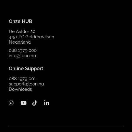
Onze HUB
De Aaldor 20
4191 PC Geldermalsen
Nederland
088 1979 000
info@toon.nu
Online Support
088 1979 001
support@toon.nu
Downloads